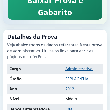
Baixar Prova e
Gabarito
Detalhes da Prova
Veja abaixo todos os dados referentes à esta prova
de Administrativo. Utilize os links para abrir as
páginas de referência.
Cargo
Administrativo
Órgão
SEPLAG/FHA
Ano
2012
Nível
Médio
Banca Organizadora
IBFC