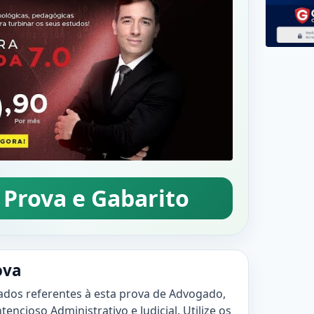
 Prova e Gabarito
ova
ados referentes à esta prova de Advogado,
tencioso Administrativo e Judicial. Utilize os