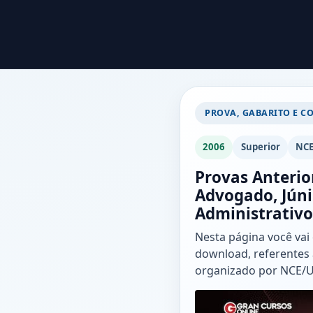
PROVA, GABARITO E C
2006
Superior
NCE
Provas Anterio
Advogado, Júni
Administrativo
Nesta página você vai
download, referentes 
organizado por NCE/U