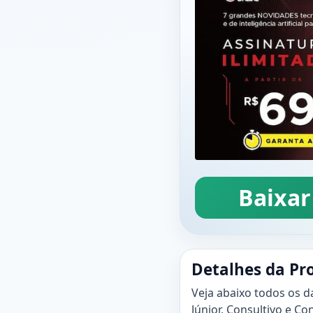
Baixar
Detalhes da Pr
Veja abaixo todos os d
Júnior, Consultivo e Con