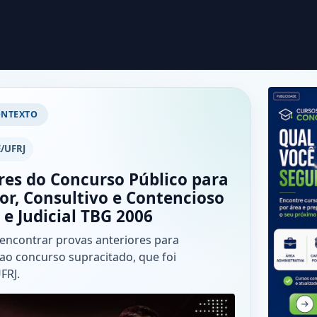
ONTEXTO
/UFRJ
res do Concurso Público para
or, Consultivo e Contencioso
 e Judicial TBG 2006
 encontrar provas anteriores para
ao concurso supracitado, que foi
FRJ.