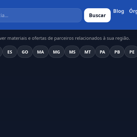
Blog
Ór
Buscar
er materiais e ofertas de parceiros relacionados à sua região.
ES
GO
MA
MG
MS
MT
PA
PB
PE