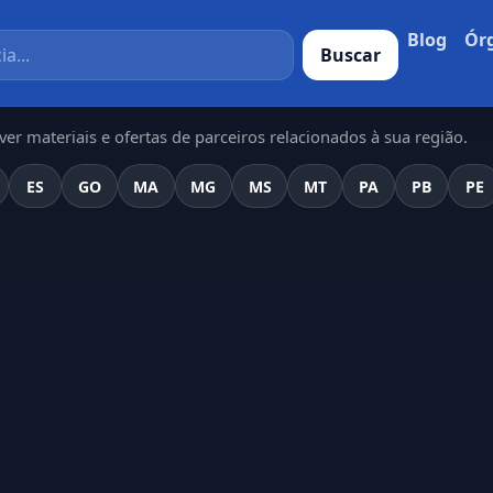
Blog
Ór
Buscar
er materiais e ofertas de parceiros relacionados à sua região.
ES
GO
MA
MG
MS
MT
PA
PB
PE