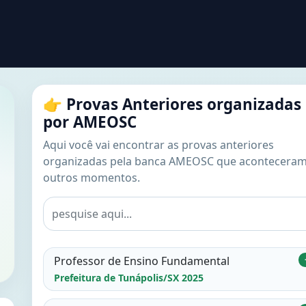
👉 Provas Anteriores organizadas
por AMEOSC
Aqui você vai encontrar as provas anteriores
organizadas pela banca AMEOSC que acontecera
outros momentos.
Professor de Ensino Fundamental
Prefeitura de Tunápolis/SX 2025