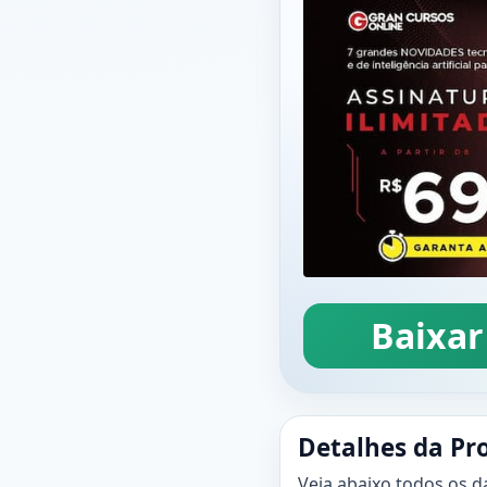
Baixar
Detalhes da Pr
Veja abaixo todos os d