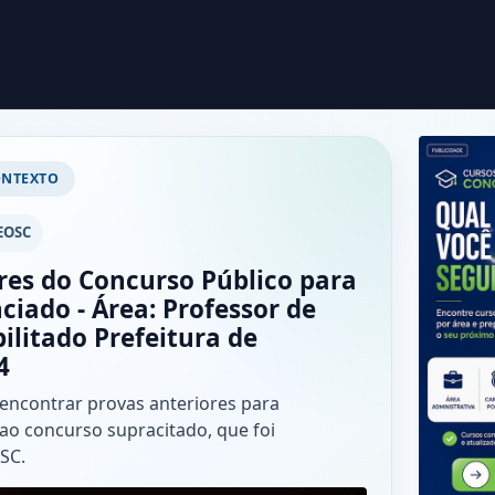
ONTEXTO
EOSC
res do Concurso Público para
ciado - Área: Professor de
ilitado Prefeitura de
4
 encontrar provas anteriores para
ao concurso supracitado, que foi
SC.