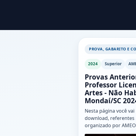
PROVA, GABARITO E C
2024
Superior
AM
Provas Anterio
Professor Licen
Artes - Não Hab
Mondaí/SC 202
Nesta página você vai
download, referentes 
organizado por AMEO