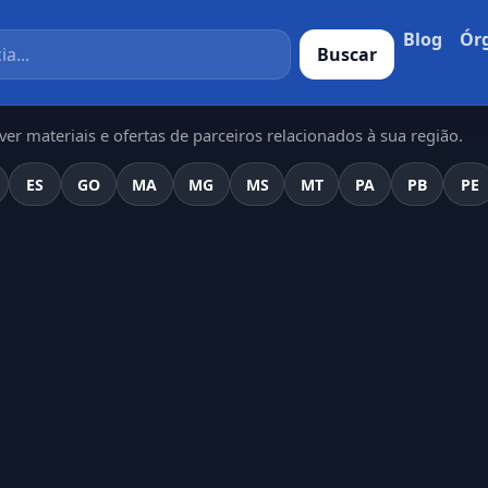
Blog
Ór
Buscar
er materiais e ofertas de parceiros relacionados à sua região.
ES
GO
MA
MG
MS
MT
PA
PB
PE