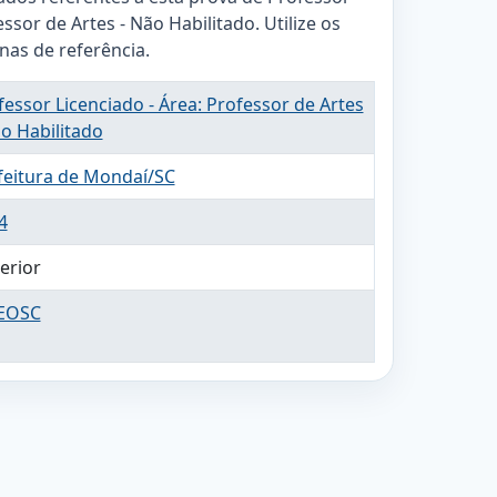
essor de Artes - Não Habilitado. Utilize os
inas de referência.
fessor Licenciado - Área: Professor de Artes
ão Habilitado
feitura de Mondaí/SC
4
erior
EOSC