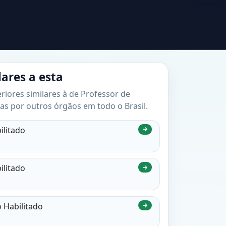
lares a esta
riores similares à de Professor de
adas por outros órgãos em todo o Brasil.
ilitado
→
ilitado
→
o Habilitado
→