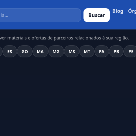
Blog
Ór
Buscar
er materiais e ofertas de parceiros relacionados à sua região.
ES
GO
MA
MG
MS
MT
PA
PB
PE