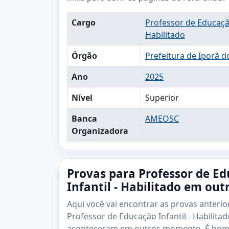
Cargo
Professor de Educação
Habilitado
Órgão
Prefeitura de Iporã 
Ano
2025
Nível
Superior
Banca
AMEOSC
Organizadora
Provas para Professor de E
Infantil - Habilitado em out
Aqui você vai encontrar as provas anterio
Professor de Educação Infantil - Habilita
aconteceram em outros momento. É bom