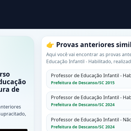
👉 Provas anteriores simi
Aqui você vai encontrar as provas ante
Educação Infantil - Habilitado, realiz
rso
Professor de Educação Infantil - Hab
Educação
Prefeitura de Descanso/SC 2015
tura de
Professor de Educação Infantil - Hab
Prefeitura de Descanso/SC 2024
anteriores
supracitado,
Professor de Educação Infantil - Nã
Prefeitura de Descanso/SC 2024