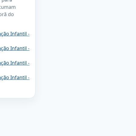
ostumam
orã do
ão Infantil -
ão Infantil -
ão Infantil -
ão Infantil -