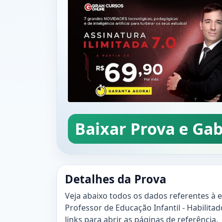
Baixar Prova e Gab
Detalhes da Prova
Veja abaixo todos os dados referentes à 
Professor de Educação Infantil - Habilitado
links para abrir as páginas de referência.