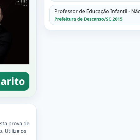
Professor de Educação Infantil - Nã
Prefeitura de Descanso/SC 2015
arito
esta prova de
. Utilize os