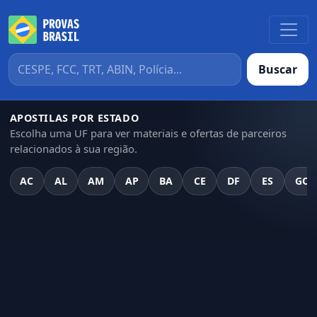
Buscar
APOSTILAS POR ESTADO
Escolha uma UF para ver materiais e ofertas de parceiros
relacionados à sua região.
AC
AL
AM
AP
BA
CE
DF
ES
GO