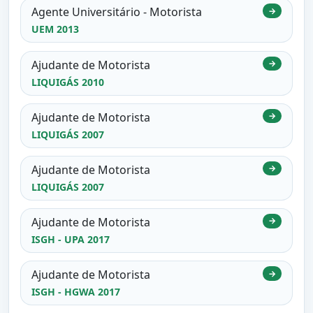
Agente Universitário - Motorista
→
UEM 2013
Ajudante de Motorista
→
LIQUIGÁS 2010
Ajudante de Motorista
→
LIQUIGÁS 2007
Ajudante de Motorista
→
LIQUIGÁS 2007
Ajudante de Motorista
→
ISGH - UPA 2017
Ajudante de Motorista
→
ISGH - HGWA 2017