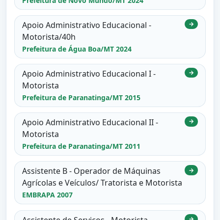
Prefeitura de Novo Mundo/MT 2024
Apoio Administrativo Educacional -
→
Motorista/40h
Prefeitura de Água Boa/MT 2024
Apoio Administrativo Educacional I -
→
Motorista
Prefeitura de Paranatinga/MT 2015
Apoio Administrativo Educacional II -
→
Motorista
Prefeitura de Paranatinga/MT 2011
Assistente B - Operador de Máquinas
→
Agrícolas e Veículos/ Tratorista e Motorista
EMBRAPA 2007
Assistente de Serviços - Motorista
→