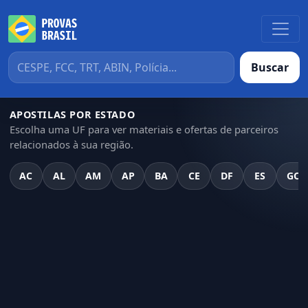
Buscar
APOSTILAS POR ESTADO
Escolha uma UF para ver materiais e ofertas de parceiros
relacionados à sua região.
AC
AL
AM
AP
BA
CE
DF
ES
GO