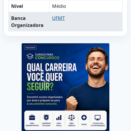
Nível
Médio
Banca
UFMT
Organizadora