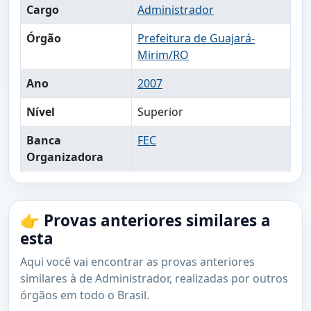
Cargo
Administrador
Órgão
Prefeitura de Guajará-
Mirim/RO
Ano
2007
Nível
Superior
Banca
FEC
Organizadora
👉 Provas anteriores similares a
esta
Aqui você vai encontrar as provas anteriores
similares à de Administrador, realizadas por outros
órgãos em todo o Brasil.