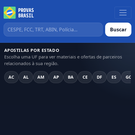
Buscar
APOSTILAS POR ESTADO
Escolha uma UF para ver materiais e ofertas de parceiros
relacionados à sua região.
AC
AL
AM
AP
BA
CE
DF
ES
GO