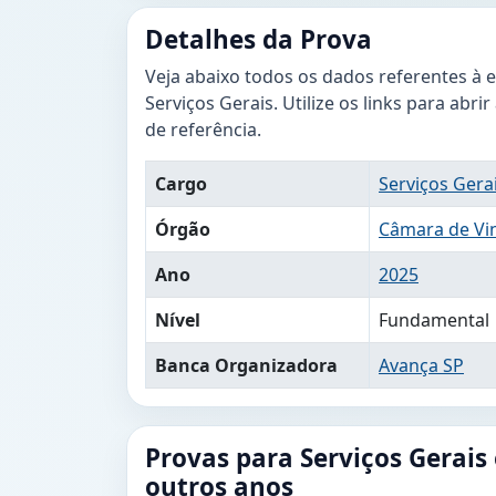
Detalhes da Prova
Veja abaixo todos os dados referentes à 
Serviços Gerais. Utilize os links para abri
de referência.
Cargo
Serviços Gera
Órgão
Câmara de Vi
Ano
2025
Nível
Fundamental
Banca Organizadora
Avança SP
Provas para Serviços Gerais
outros anos