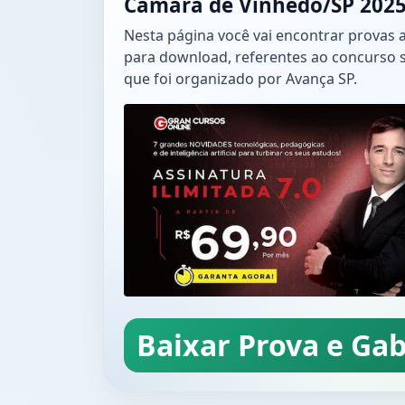
Câmara de Vinhedo/SP 202
Nesta página você vai encontrar provas 
para download, referentes ao concurso 
que foi organizado por Avança SP.
Baixar Prova e Gab