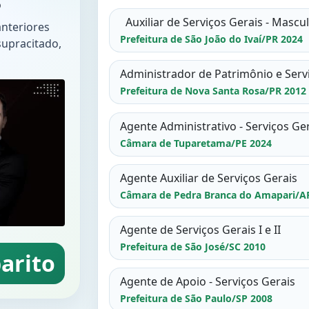
5
Auxiliar de Serviços Gerais - Mascu
anteriores
Prefeitura de São João do Ivaí/PR 2024
supracitado,
Administrador de Patrimônio e Serv
Prefeitura de Nova Santa Rosa/PR 2012
Agente Administrativo - Serviços Ge
Câmara de Tuparetama/PE 2024
Agente Auxiliar de Serviços Gerais
Câmara de Pedra Branca do Amapari/A
Agente de Serviços Gerais I e II
Prefeitura de São José/SC 2010
arito
Agente de Apoio - Serviços Gerais
Prefeitura de São Paulo/SP 2008