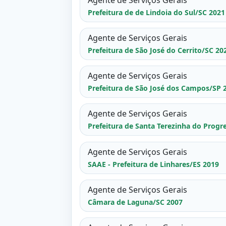
Prefeitura de de Lindoia do Sul/SC 2021
Agente de Serviços Gerais
Prefeitura de São José do Cerrito/SC 20
Agente de Serviços Gerais
Prefeitura de São José dos Campos/SP 
Agente de Serviços Gerais
Prefeitura de Santa Terezinha do Progr
Agente de Serviços Gerais
SAAE - Prefeitura de Linhares/ES 2019
Agente de Serviços Gerais
Câmara de Laguna/SC 2007