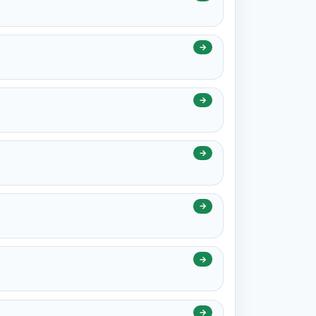
→
→
→
→
→
→