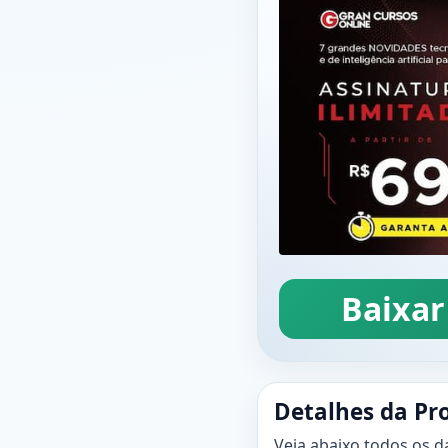
Baixar
Detalhes da Pr
Veja abaixo todos os d