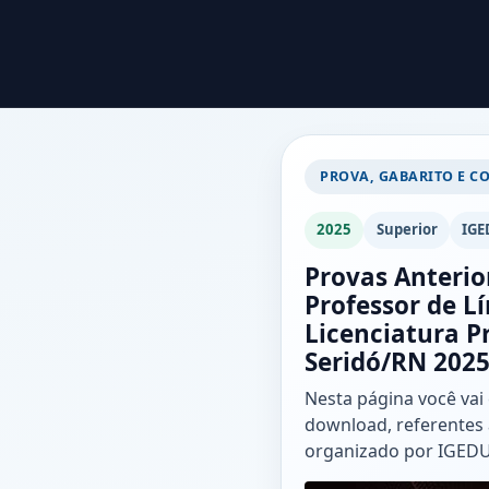
PROVA, GABARITO E C
2025
Superior
IGE
Provas Anterio
Professor de L
Licenciatura Pr
Seridó/RN 202
Nesta página você vai
download, referentes 
organizado por IGED