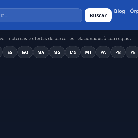
Blog
Ór
Buscar
er materiais e ofertas de parceiros relacionados à sua região.
ES
GO
MA
MG
MS
MT
PA
PB
PE