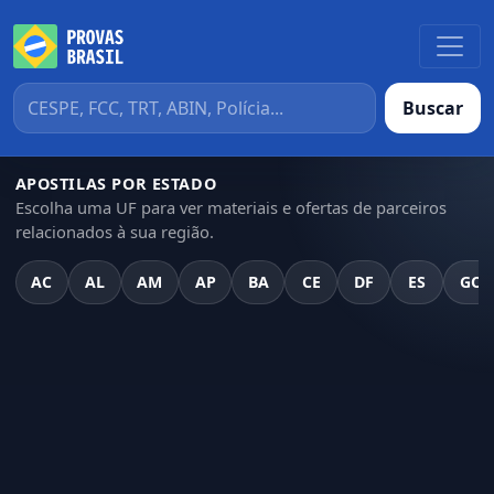
Buscar
APOSTILAS POR ESTADO
Escolha uma UF para ver materiais e ofertas de parceiros
relacionados à sua região.
AC
AL
AM
AP
BA
CE
DF
ES
GO