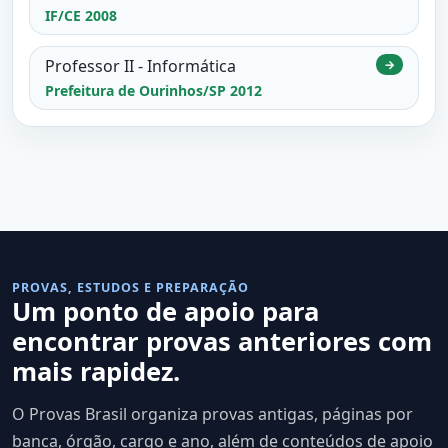
IF/CE 2008
Professor II - Informática
→
Prefeitura de Ourinhos/SP 2012
PROVAS, ESTUDOS E PREPARAÇÃO
Um ponto de apoio para
encontrar provas anteriores com
mais rapidez.
O Provas Brasil organiza provas antigas, páginas por
banca, órgão, cargo e ano, além de conteúdos de apoio