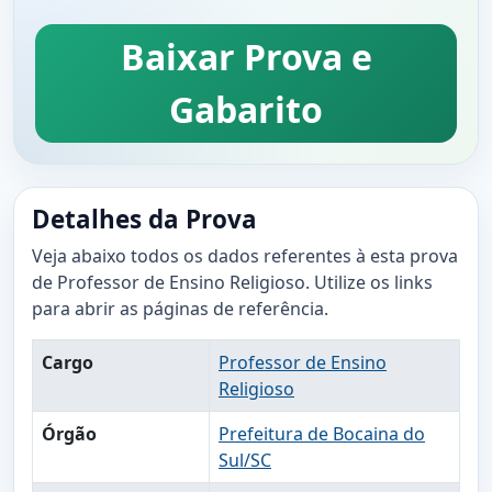
Baixar Prova e
Gabarito
Detalhes da Prova
Veja abaixo todos os dados referentes à esta prova
de Professor de Ensino Religioso. Utilize os links
para abrir as páginas de referência.
Cargo
Professor de Ensino
Religioso
Órgão
Prefeitura de Bocaina do
Sul/SC