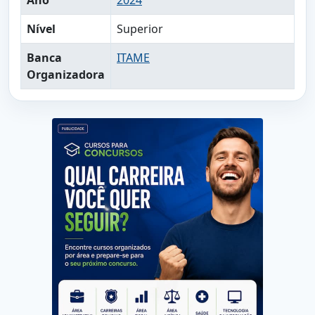
Ano
2024
Nível
Superior
Banca
ITAME
Organizadora