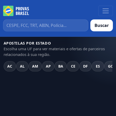
Buscar
APOSTILAS POR ESTADO
Escolha uma UF para ver materiais e ofertas de parceiros
relacionados à sua região.
AC
AL
AM
AP
BA
CE
DF
ES
GO