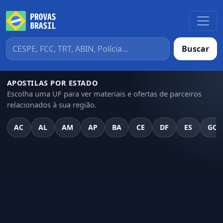
Buscar
APOSTILAS POR ESTADO
Escolha uma UF para ver materiais e ofertas de parceiros
relacionados à sua região.
AC
AL
AM
AP
BA
CE
DF
ES
GO