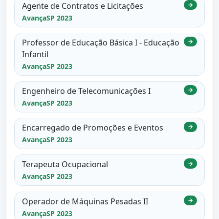
Agente de Contratos e Licitações
→
AvançaSP 2023
Professor de Educação Básica I - Educação
→
Infantil
AvançaSP 2023
Engenheiro de Telecomunicações I
→
AvançaSP 2023
Encarregado de Promoções e Eventos
→
AvançaSP 2023
Terapeuta Ocupacional
→
AvançaSP 2023
Operador de Máquinas Pesadas II
→
AvançaSP 2023