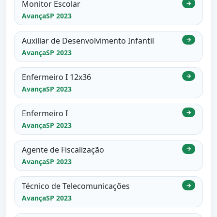
Monitor Escolar
→
AvançaSP 2023
Auxiliar de Desenvolvimento Infantil
→
AvançaSP 2023
Enfermeiro I 12x36
→
AvançaSP 2023
Enfermeiro I
→
AvançaSP 2023
Agente de Fiscalização
→
AvançaSP 2023
Técnico de Telecomunicações
→
AvançaSP 2023