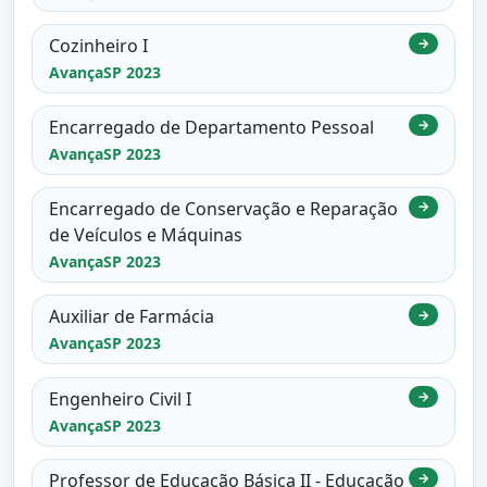
Cozinheiro I
→
AvançaSP 2023
Encarregado de Departamento Pessoal
→
AvançaSP 2023
Encarregado de Conservação e Reparação
→
de Veículos e Máquinas
AvançaSP 2023
Auxiliar de Farmácia
→
AvançaSP 2023
Engenheiro Civil I
→
AvançaSP 2023
Professor de Educação Básica II - Educação
→