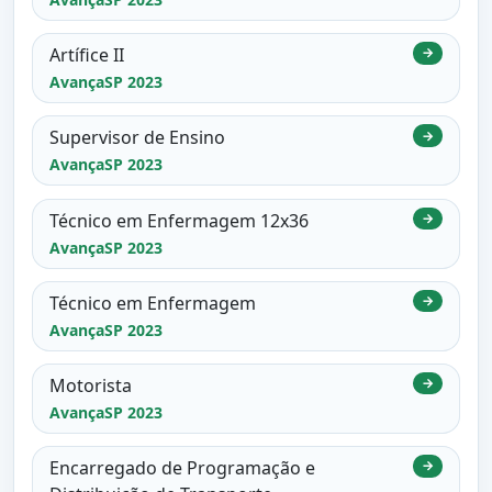
Artífice II
→
AvançaSP 2023
Supervisor de Ensino
→
AvançaSP 2023
Técnico em Enfermagem 12x36
→
AvançaSP 2023
Técnico em Enfermagem
→
AvançaSP 2023
Motorista
→
AvançaSP 2023
Encarregado de Programação e
→