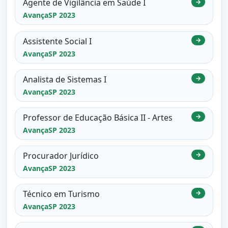
Agente de Vigilância em Saúde I
→
AvançaSP 2023
Assistente Social I
→
AvançaSP 2023
Analista de Sistemas I
→
AvançaSP 2023
Professor de Educação Básica II - Artes
→
AvançaSP 2023
Procurador Jurídico
→
AvançaSP 2023
Técnico em Turismo
→
AvançaSP 2023