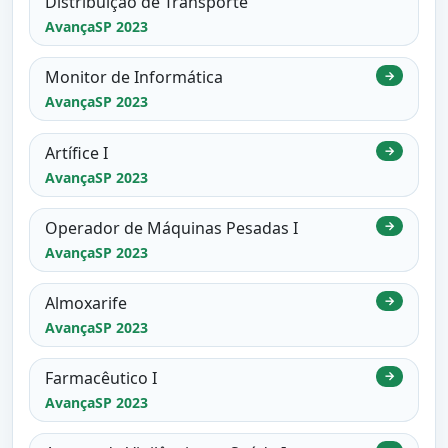
Distribuição de Transporte
AvançaSP 2023
Monitor de Informática
→
AvançaSP 2023
Artífice I
→
AvançaSP 2023
Operador de Máquinas Pesadas I
→
AvançaSP 2023
Almoxarife
→
AvançaSP 2023
Farmacêutico I
→
AvançaSP 2023