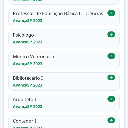
Professor de Educação Básica II - Ciências
→
AvançaSP 2023
Psicólogo
→
AvançaSP 2023
Médico Veterinário
→
AvançaSP 2023
Bibliotecário I
→
AvançaSP 2023
Arquiteto I
→
AvançaSP 2023
Contador I
→
AvançaSP 2023