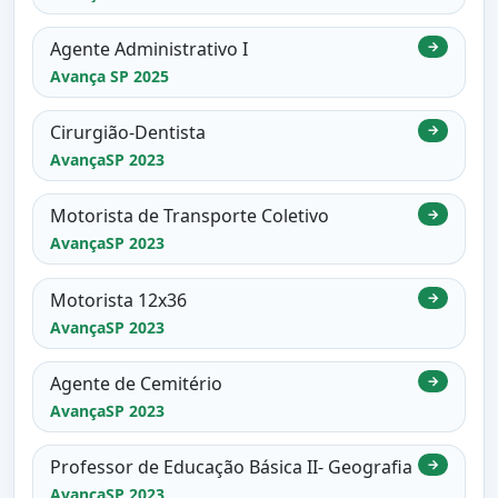
Agente Administrativo I
→
Avança SP 2025
Cirurgião-Dentista
→
AvançaSP 2023
Motorista de Transporte Coletivo
→
AvançaSP 2023
Motorista 12x36
→
AvançaSP 2023
Agente de Cemitério
→
AvançaSP 2023
Professor de Educação Básica II- Geografia
→
AvançaSP 2023