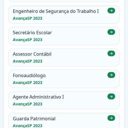
Engenheiro de Segurança do Trabalho I
→
AvançaSP 2023
Secretário Escolar
→
AvançaSP 2023
Assessor Contábil
→
AvançaSP 2023
Fonoaudiólogo
→
AvançaSP 2023
Agente Administrativo I
→
AvançaSP 2023
Guarda Patrimonial
→
AvançaSP 2023