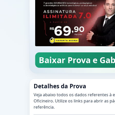
Baixar Prova e Gab
Detalhes da Prova
Veja abaixo todos os dados referentes à 
Oficineiro. Utilize os links para abrir as p
referência.