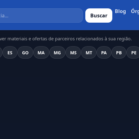
Blog
Ór
Buscar
er materiais e ofertas de parceiros relacionados à sua região.
ES
GO
MA
MG
MS
MT
PA
PB
PE