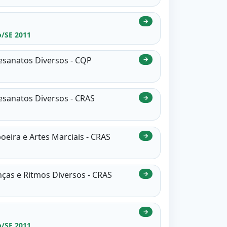
→
o/SE 2011
rtesanatos Diversos - CQP
→
rtesanatos Diversos - CRAS
→
poeira e Artes Marciais - CRAS
→
anças e Ritmos Diversos - CRAS
→
→
o/SE 2011