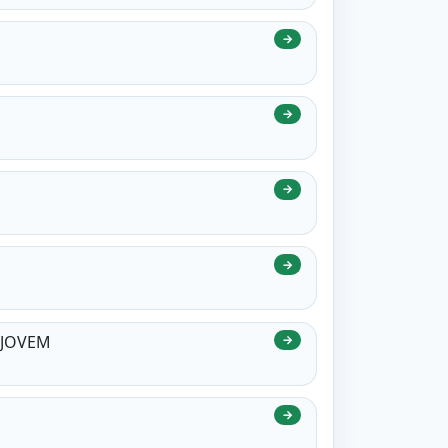
→
→
→
→
ROJOVEM
→
→