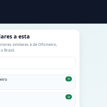
lares a esta
riores similares à de Oficineiro,
o Brasil.
eiro
→
→