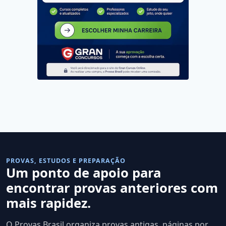
PROVAS, ESTUDOS E PREPARAÇÃO
Um ponto de apoio para
encontrar provas anteriores com
mais rapidez.
O Provas Brasil organiza provas antigas, páginas por