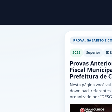
PROVA, GABARITO E C
2025
Superior
IDE
Provas Anterio
Fiscal Municipa
Prefeitura de 
Nesta página você vai
download, referentes 
organizado por IDESG