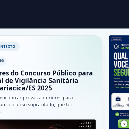
ONTEXTO
SG
res do Concurso Público para
l de Vigilância Sanitária
Cariacica/ES 2025
 encontrar provas anteriores para
ao concurso supracitado, que foi
.