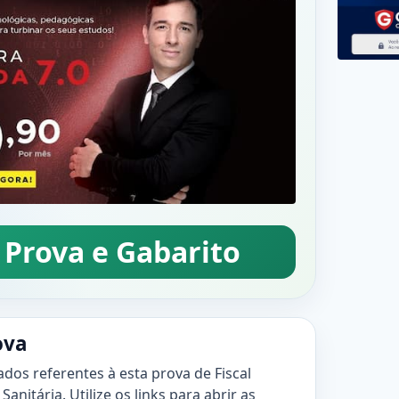
 Prova e Gabarito
ova
ados referentes à esta prova de Fiscal
Sanitária. Utilize os links para abrir as