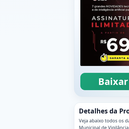
Baixar
Detalhes da Pr
Veja abaixo todos os d
Municipal de Vigilância 