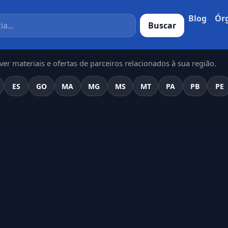
Blog
Ór
Buscar
er materiais e ofertas de parceiros relacionados à sua região.
ES
GO
MA
MG
MS
MT
PA
PB
PE