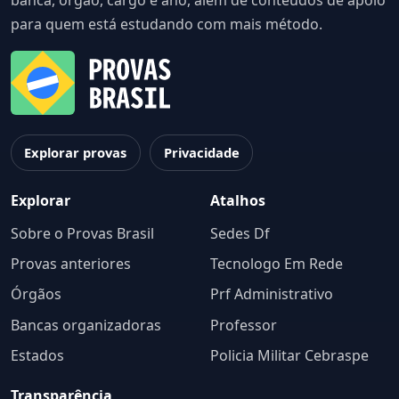
banca, órgão, cargo e ano, além de conteúdos de apoio
para quem está estudando com mais método.
Explorar provas
Privacidade
Explorar
Atalhos
Sobre o Provas Brasil
Sedes Df
Provas anteriores
Tecnologo Em Rede
Órgãos
Prf Administrativo
Bancas organizadoras
Professor
Estados
Policia Militar Cebraspe
Transparência