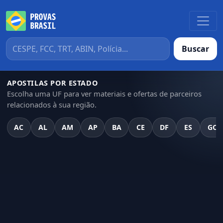
Buscar
APOSTILAS POR ESTADO
Escolha uma UF para ver materiais e ofertas de parceiros
relacionados à sua região.
AC
AL
AM
AP
BA
CE
DF
ES
GO