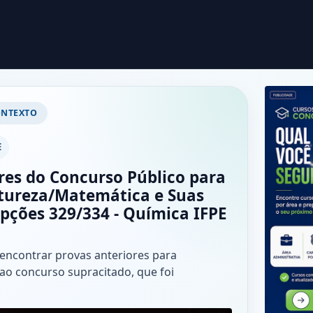
ONTEXTO
E
res do Concurso Público para
atureza/Matemática e Suas
Opções 329/334 - Química IFPE
 encontrar provas anteriores para
ao concurso supracitado, que foi