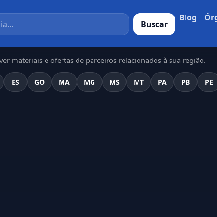
Blog
Ór
Buscar
er materiais e ofertas de parceiros relacionados à sua região.
ES
GO
MA
MG
MS
MT
PA
PB
PE