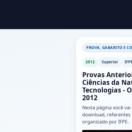
PROVA, GABARITO E C
2012
Superior
IFP
Provas Anterio
Ciências da N
Tecnologias - 
2012
Nesta página você vai
download, referentes 
organizado por IFPE.