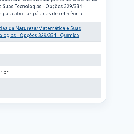
 Suas Tecnologias - Opções 329/334 -
ks para abrir as páginas de referência.
cias da Natureza/Matemática e Suas
ologias - Opções 329/334 - Química
rior