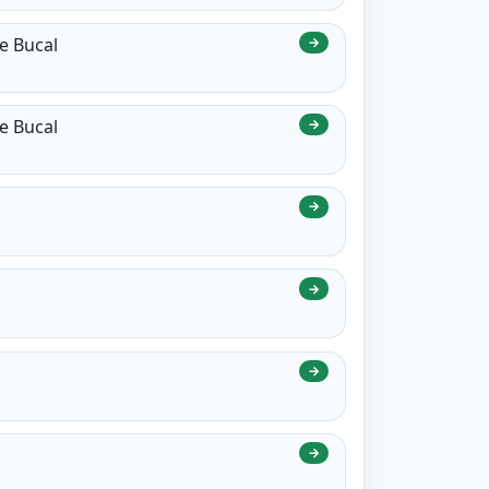
de Bucal
→
de Bucal
→
→
→
→
→