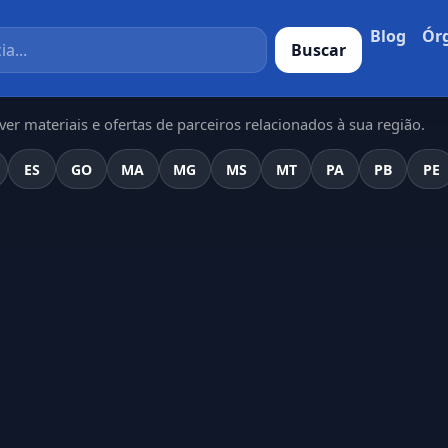
Blog
Ór
Buscar
er materiais e ofertas de parceiros relacionados à sua região.
ES
GO
MA
MG
MS
MT
PA
PB
PE