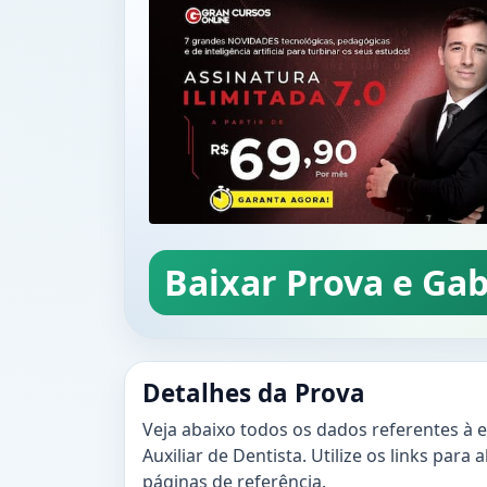
Baixar Prova e Gab
Detalhes da Prova
Veja abaixo todos os dados referentes à 
Auxiliar de Dentista. Utilize os links para a
páginas de referência.