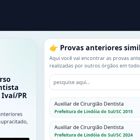
👉 Provas anteriores simi
Aqui você vai encontrar as provas anter
realizadas por outros órgãos em todo 
rso
ntista
 Ivaí/PR
Auxiliar de Cirurgião Dentista
Prefeitura de Lindóia do Sul/SC 2015
anteriores
supracitado,
Auxiliar de Cirurgião Dentista
Prefeitura de Lindóia do Sul/SC 2024