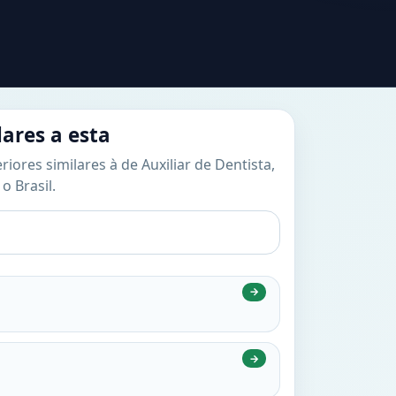
lares a esta
iores similares à de Auxiliar de Dentista,
o Brasil.
→
→