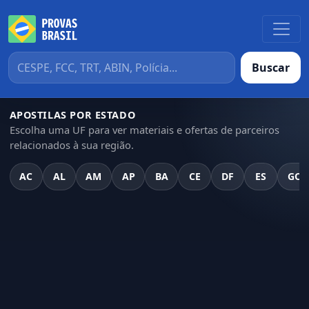
Buscar
APOSTILAS POR ESTADO
Escolha uma UF para ver materiais e ofertas de parceiros
relacionados à sua região.
AC
AL
AM
AP
BA
CE
DF
ES
GO