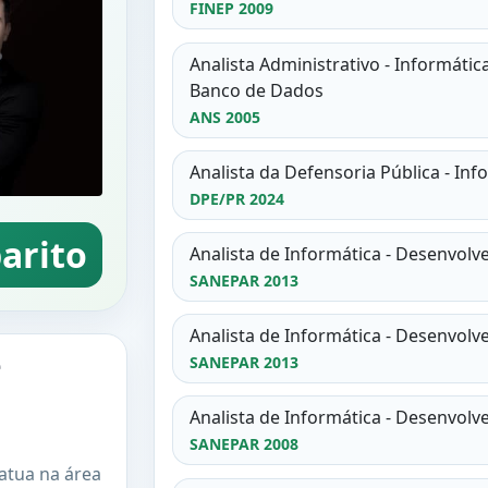
FINEP 2009
Analista Administrativo - Informáti
Banco de Dados
ANS 2005
Analista da Defensoria Pública - Inf
DPE/PR 2024
arito
Analista de Informática - Desenvol
SANEPAR 2013
Analista de Informática - Desenvolv
e
SANEPAR 2013
Analista de Informática - Desenvolv
SANEPAR 2008
 atua na área