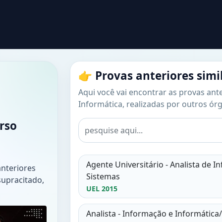
👉 Provas anteriores simi
Aqui você vai encontrar as provas ante
Informática, realizadas por outros órg
rso
Agente Universitário - Analista de 
anteriores
Sistemas
supracitado,
UEL 2015
Analista - Informação e Informátic