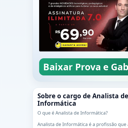
Baixar Prova e Gab
Sobre o cargo de Analista d
Informática
O que é Analista de Informática?
Analista de Informática é a profissão que