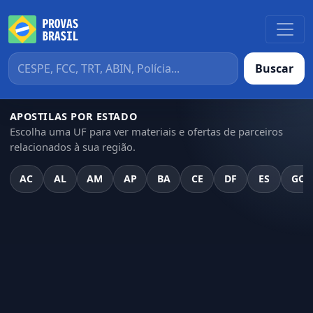
Buscar
APOSTILAS POR ESTADO
Escolha uma UF para ver materiais e ofertas de parceiros
relacionados à sua região.
AC
AL
AM
AP
BA
CE
DF
ES
GO