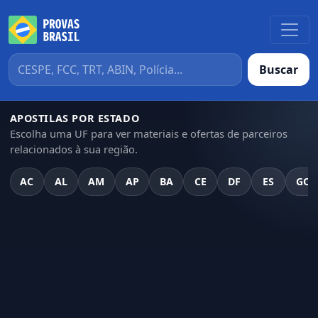
Buscar
APOSTILAS POR ESTADO
Escolha uma UF para ver materiais e ofertas de parceiros
relacionados à sua região.
AC
AL
AM
AP
BA
CE
DF
ES
GO