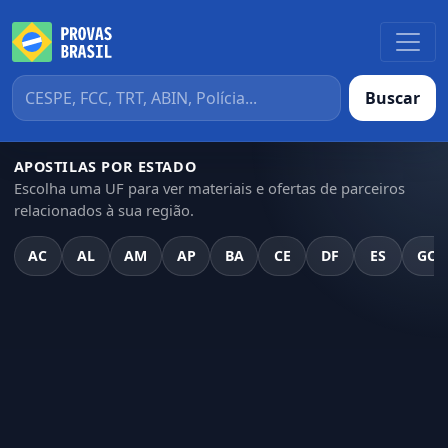
Buscar
APOSTILAS POR ESTADO
Escolha uma UF para ver materiais e ofertas de parceiros
relacionados à sua região.
AC
AL
AM
AP
BA
CE
DF
ES
GO