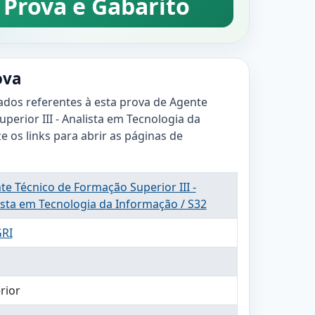
 Prova e Gabarito
ova
ados referentes à esta prova de Agente
perior III - Analista em Tecnologia da
ze os links para abrir as páginas de
te Técnico de Formação Superior III -
ista em Tecnologia da Informação / S32
RI
rior