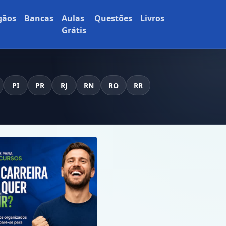
gãos
Bancas
Aulas
Questões
Livros
Grátis
PI
PR
RJ
RN
RO
RR