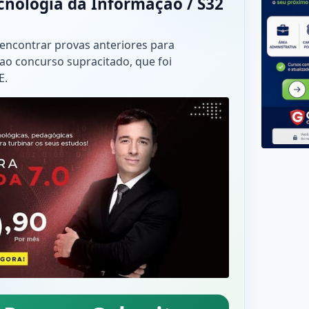
cnologia da Informação / S32
 encontrar provas anteriores para
ao concurso supracitado, que foi
E.