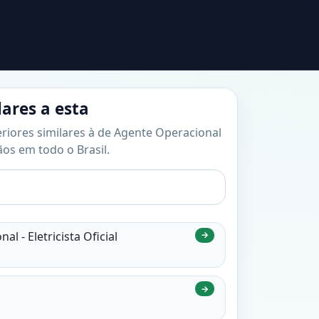
lares a esta
eriores similares à de Agente Operacional
gãos em todo o Brasil.
l - Eletricista Oficial
→
→