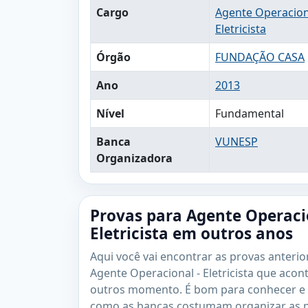
Cargo
Agente Operacion
Eletricista
Órgão
FUNDAÇÃO CASA
Ano
2013
Nível
Fundamental
Banca
VUNESP
Organizadora
Provas para Agente Operaci
Eletricista em outros anos
Aqui você vai encontrar as provas anterio
Agente Operacional - Eletricista que aco
outros momento. É bom para conhecer e
como as bancas costumam organizar as 