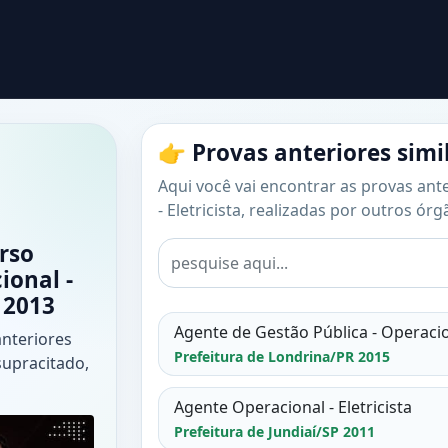
👉 Provas anteriores simi
Aqui você vai encontrar as provas ant
- Eletricista, realizadas por outros ór
rso
ional -
 2013
Agente de Gestão Pública - Operaciona
anteriores
Prefeitura de Londrina/PR 2015
supracitado,
Agente Operacional - Eletricista
Prefeitura de Jundiaí/SP 2011