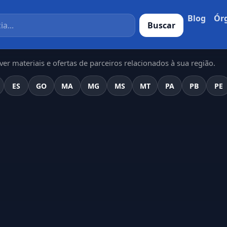
Blog
Ór
Buscar
er materiais e ofertas de parceiros relacionados à sua região.
ES
GO
MA
MG
MS
MT
PA
PB
PE