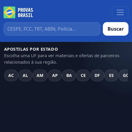
Buscar
APOSTILAS POR ESTADO
Escolha uma UF para ver materiais e ofertas de parceiros
relacionados à sua região.
AC
AL
AM
AP
BA
CE
DF
ES
GO