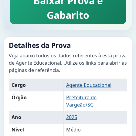
Baixar Prova e
Gabarito
Detalhes da Prova
Veja abaixo todos os dados referentes à esta prova
de Agente Educacional. Utilize os links para abrir as
páginas de referência.
Cargo
Agente Educacional
Órgão
Prefeitura de
Vargeão/SC
Ano
2025
Nível
Médio