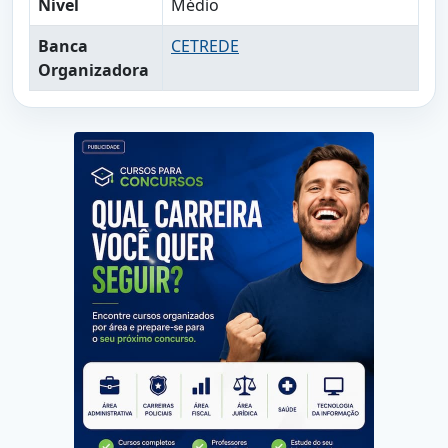
Nível
Médio
Banca
CETREDE
Organizadora