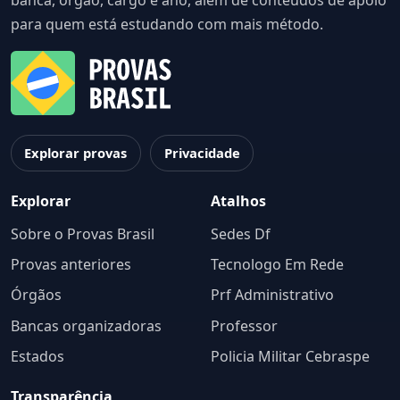
banca, órgão, cargo e ano, além de conteúdos de apoio
para quem está estudando com mais método.
Explorar provas
Privacidade
Explorar
Atalhos
Sobre o Provas Brasil
Sedes Df
Provas anteriores
Tecnologo Em Rede
Órgãos
Prf Administrativo
Bancas organizadoras
Professor
Estados
Policia Militar Cebraspe
Transparência