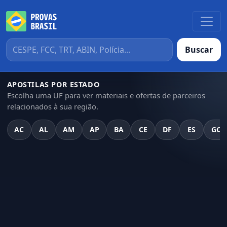
Buscar
APOSTILAS POR ESTADO
Escolha uma UF para ver materiais e ofertas de parceiros
relacionados à sua região.
AC
AL
AM
AP
BA
CE
DF
ES
GO