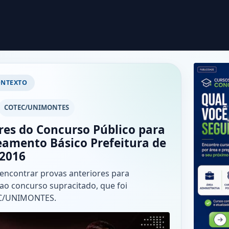
ONTEXTO
COTEC/UNIMONTES
res do Concurso Público para
amento Básico Prefeitura de
2016
 encontrar provas anteriores para
ao concurso supracitado, que foi
EC/UNIMONTES.