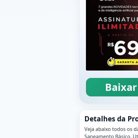
Baixar
Detalhes da Pr
Veja abaixo todos os d
Saneamento Básico. Util