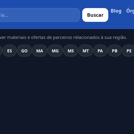
Blog
Ór
Buscar
er materiais e ofertas de parceiros relacionados à sua região.
ES
GO
MA
MG
MS
MT
PA
PB
PE