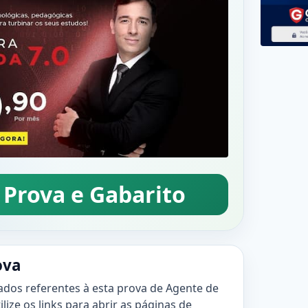
 Prova e Gabarito
ova
ados referentes à esta prova de Agente de
ize os links para abrir as páginas de