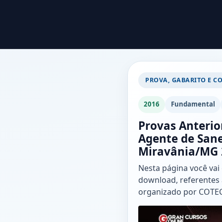
PROVA, GABARITO E C
2016
Fundamental
Provas Anterio
Agente de Sane
Miravânia/MG 
Nesta página você vai
download, referentes 
organizado por COT