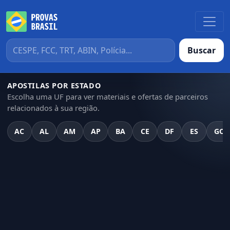
Buscar
APOSTILAS POR ESTADO
Escolha uma UF para ver materiais e ofertas de parceiros
relacionados à sua região.
AC
AL
AM
AP
BA
CE
DF
ES
GO