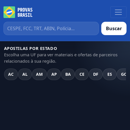
Buscar
APOSTILAS POR ESTADO
Escolha uma UF para ver materiais e ofertas de parceiros
relacionados à sua região.
AC
AL
AM
AP
BA
CE
DF
ES
GO