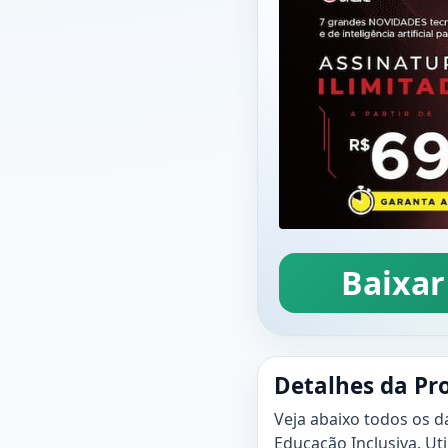
Baixar
Detalhes da Pr
Veja abaixo todos os d
Educação Inclusiva. Uti