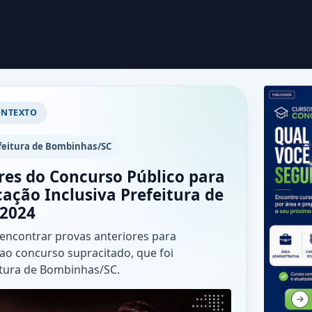
ONTEXTO
feitura de Bombinhas/SC
res do Concurso Público para
ação Inclusiva Prefeitura de
2024
 encontrar provas anteriores para
ao concurso supracitado, que foi
itura de Bombinhas/SC.