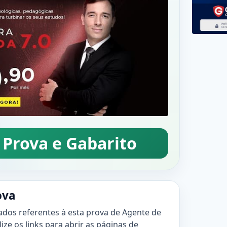
 Prova e Gabarito
ova
ados referentes à esta prova de Agente de
lize os links para abrir as páginas de