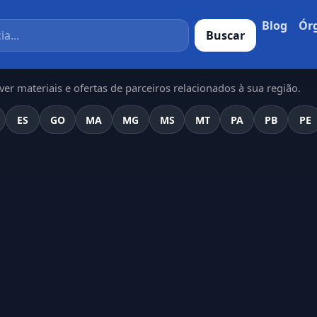
Blog
Ór
Buscar
er materiais e ofertas de parceiros relacionados à sua região.
ES
GO
MA
MG
MS
MT
PA
PB
PE