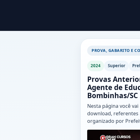
PROVA, GABARITO E C
2024
Superior
Pre
Provas Anterio
Agente de Educ
Bombinhas/SC 
Nesta página você vai
download, referentes 
organizado por Prefe