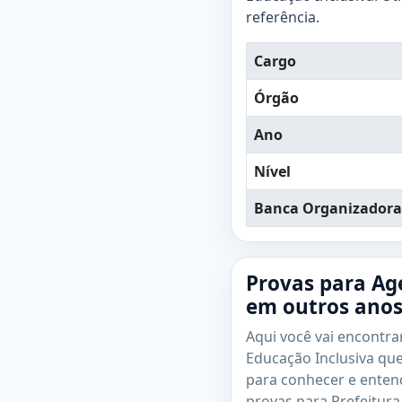
referência.
Cargo
Órgão
Ano
Nível
Banca Organizadora
Provas para Ag
em outros ano
Aqui você vai encontra
Educação Inclusiva q
para conhecer e ente
provas para Prefeitur