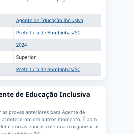
Agente de Educação Inclusiva
Prefeitura de Bombinhas/SC
2024
Superior
Prefeitura de Bombinhas/SC
ente de Educação Inclusiva
s
r as provas anteriores para Agente de
ue aconteceram em outros momento. É bom
nder como as bancas costumam organizar as
a de Bombinhas/SC.