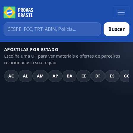
Buscar
APOSTILAS POR ESTADO
Escolha uma UF para ver materiais e ofertas de parceiros
relacionados à sua região.
AC
AL
AM
AP
BA
CE
DF
ES
GO