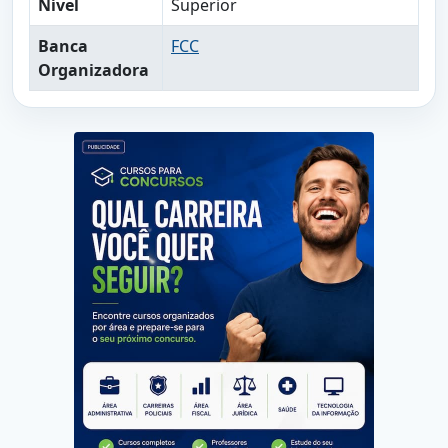
Nível
Superior
Banca
FCC
Organizadora