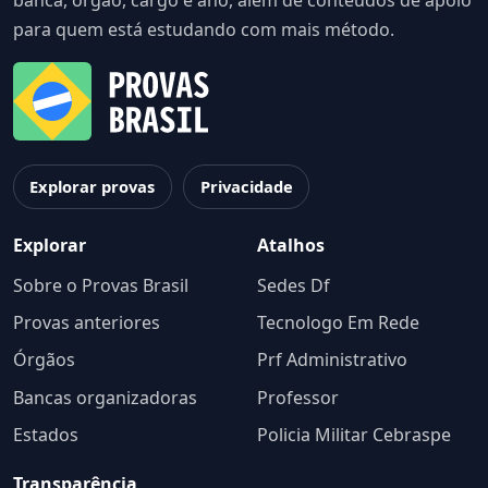
banca, órgão, cargo e ano, além de conteúdos de apoio
para quem está estudando com mais método.
Explorar provas
Privacidade
Explorar
Atalhos
Sobre o Provas Brasil
Sedes Df
Provas anteriores
Tecnologo Em Rede
Órgãos
Prf Administrativo
Bancas organizadoras
Professor
Estados
Policia Militar Cebraspe
Transparência