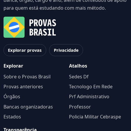
banca, órgão, cargo e ano, além de conteúdos de apoio
para quem está estudando com mais método.
Explorar provas
Privacidade
Explorar
Atalhos
Sobre o Provas Brasil
Sedes Df
Provas anteriores
Tecnologo Em Rede
Órgãos
Prf Administrativo
Bancas organizadoras
Professor
Estados
Policia Militar Cebraspe
Transparência