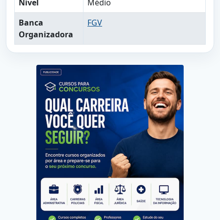
Nível
Médio
Banca
FGV
Organizadora