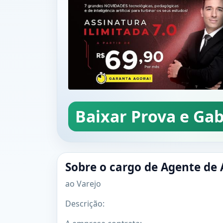
Baixar Prova e Gab
Sobre o cargo de Agente de 
ao Varejo
Descrição: