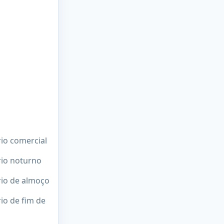
rio comercial
rio noturno
rio de almoço
io de fim de