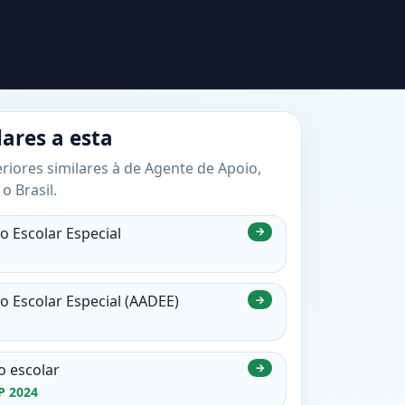
lares a esta
riores similares à de Agente de Apoio,
o Brasil.
 Escolar Especial
→
 Escolar Especial (AADEE)
→
o escolar
→
P 2024