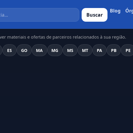
Blog
Ór
Buscar
er materiais e ofertas de parceiros relacionados à sua região.
ES
GO
MA
MG
MS
MT
PA
PB
PE