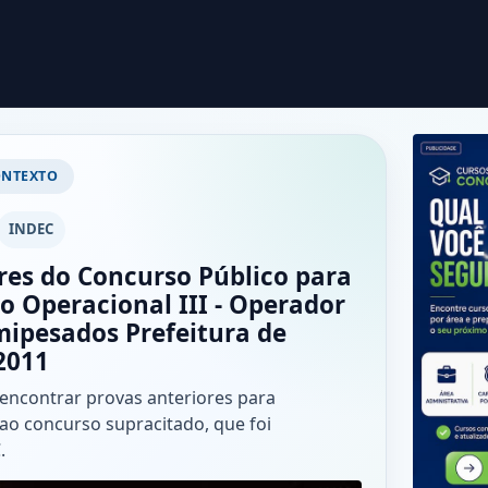
ONTEXTO
INDEC
res do Concurso Público para
o Operacional III - Operador
mipesados Prefeitura de
 2011
 encontrar provas anteriores para
ao concurso supracitado, que foi
.