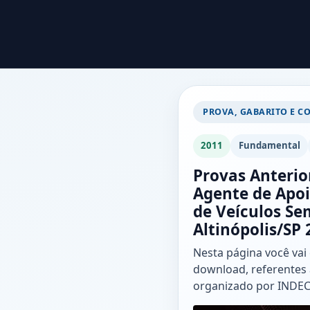
PROVA, GABARITO E C
2011
Fundamental
Provas Anterio
Agente de Apoi
de Veículos Se
Altinópolis/SP
Nesta página você vai
download, referentes 
organizado por INDEC