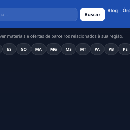
Blog
Ór
Buscar
er materiais e ofertas de parceiros relacionados à sua região.
ES
GO
MA
MG
MS
MT
PA
PB
PE