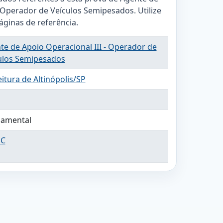
- Operador de Veículos Semipesados. Utilize
páginas de referência.
te de Apoio Operacional III - Operador de
ulos Semipesados
itura de Altinópolis/SP
amental
EC