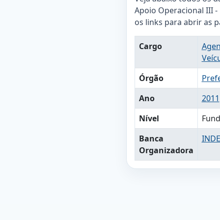
Apoio Operacional III 
os links para abrir as 
Cargo
Agen
Veíc
Órgão
Prefe
Ano
2011
Nível
Fund
Banca
IND
Organizadora