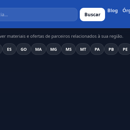
Blog
Ór
Buscar
er materiais e ofertas de parceiros relacionados à sua região.
ES
GO
MA
MG
MS
MT
PA
PB
PE