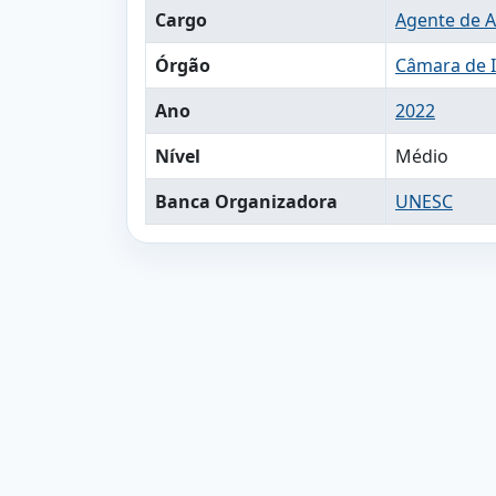
Cargo
Agente de 
Órgão
Câmara de 
Ano
2022
Nível
Médio
Banca Organizadora
UNESC