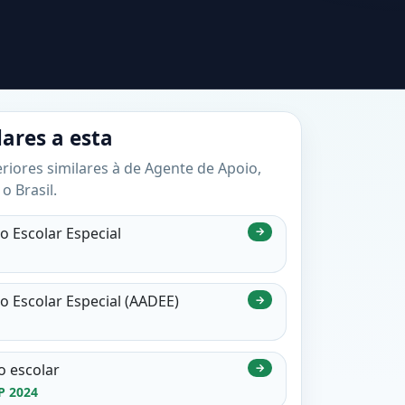
lares a esta
riores similares à de Agente de Apoio,
o Brasil.
 Escolar Especial
→
 Escolar Especial (AADEE)
→
o escolar
→
P 2024