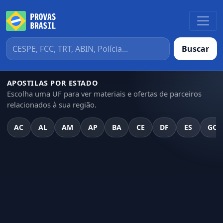
Buscar
APOSTILAS POR ESTADO
Escolha uma UF para ver materiais e ofertas de parceiros
relacionados à sua região.
AC
AL
AM
AP
BA
CE
DF
ES
GO