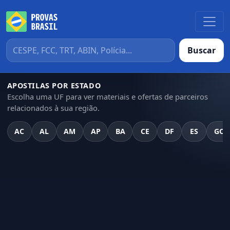
Buscar
APOSTILAS POR ESTADO
Escolha uma UF para ver materiais e ofertas de parceiros
relacionados à sua região.
AC
AL
AM
AP
BA
CE
DF
ES
GO