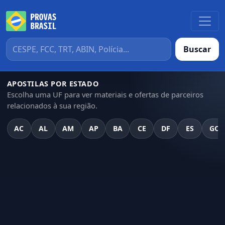
Buscar
APOSTILAS POR ESTADO
Escolha uma UF para ver materiais e ofertas de parceiros
relacionados à sua região.
AC
AL
AM
AP
BA
CE
DF
ES
GO