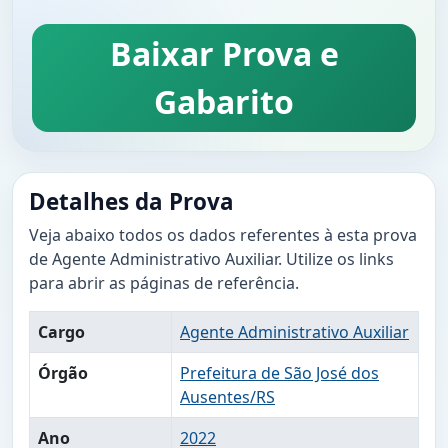
Baixar Prova e
Gabarito
Detalhes da Prova
Veja abaixo todos os dados referentes à esta prova
de Agente Administrativo Auxiliar. Utilize os links
para abrir as páginas de referência.
Cargo
Agente Administrativo Auxiliar
Órgão
Prefeitura de São José dos
Ausentes/RS
Ano
2022